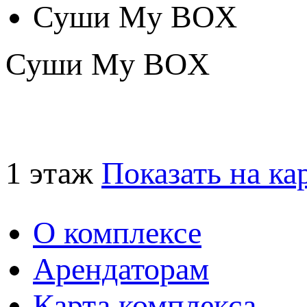
Суши Мy BOX
Суши Мy BOX
1 этаж
Показать на ка
О комплексе
Арендаторам
Карта комплекса