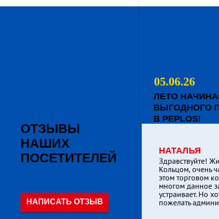
05.06.26
ЛЕТО НАЧИНА
ВЫГОДНОГО 
В PEPLOS!
ОТЗЫВЫ
НАШИХ
НАТАЛЬЯ
ПОСЕТИТЕЛЕЙ
Здравствуйте! Ж
Кольцом, очень ч
этом торговом ко
многом данное з
устраивает. Но х
НАПИСАТЬ ОТЗЫВ
пожелать админ