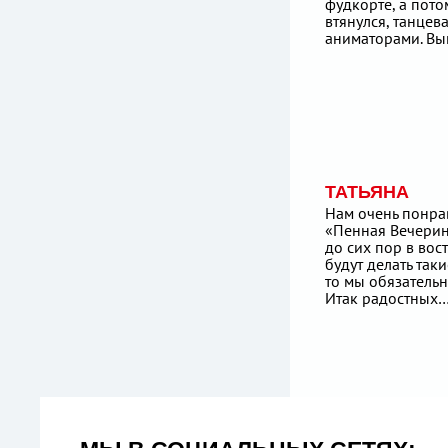
фудкорте, а пот
втянулся, танцева
аниматорами. Вы
ТАТЬЯНА
Нам очень понра
«Пенная Вечерин
до сих пор в вос
будут делать так
то мы обязатель
Итак радостных