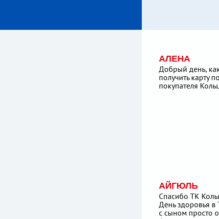
АЛЕНА
Добрый день, ка
получить карту п
покупателя Коль
АЙГЮЛЬ
Спасибо ТК Коль
День здоровья в
с сыном просто 