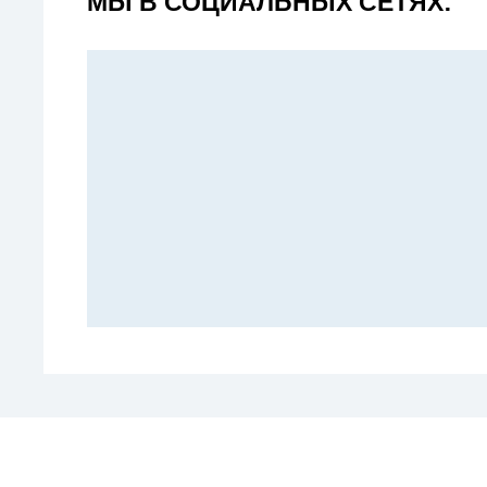
МЫ В СОЦИАЛЬНЫХ СЕТЯХ: