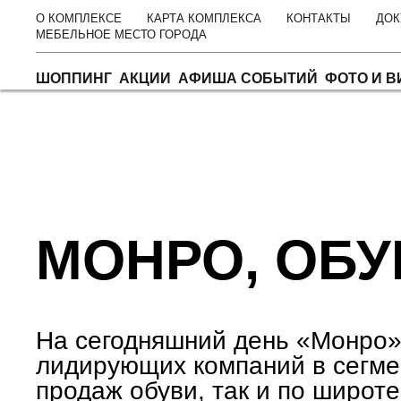
О КОМПЛЕКСЕ
КАРТА КОМПЛЕКСА
КОНТАКТЫ
ДОК
МЕБЕЛЬНОЕ МЕСТО ГОРОДА
ШОППИНГ
АКЦИИ
АФИША СОБЫТИЙ
ФОТО И В
Главная
Шоппинг
Обувь
Монро, обувь
МОНРО, ОБУ
На сегодняшний день «Монро»
лидирующих компаний в сегме
продаж обуви, так и по широт