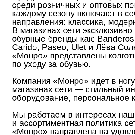
среди розничных и оптовых по
каждому сезону включают в се
направления: классика, модерн
В магазинах сети эксклюзивно
обувные бренды как: Banderos,
Carido, Paseo, Ulet и Лёва Сол
«Монро» представлены колготы
по уходу за обувью.
Компания «Монро» идет в ногу
магазинах сети — стильный и
оборудование, персональное 
Мы работаем в интересах наши
и ассортиментная политика се
«Монро» направлена на удовл