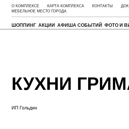
О КОМПЛЕКСЕ
КАРТА КОМПЛЕКСА
КОНТАКТЫ
ДОК
МЕБЕЛЬНОЕ МЕСТО ГОРОДА
ШОППИНГ
АКЦИИ
АФИША СОБЫТИЙ
ФОТО И В
Главная
Шоппинг
Мебель
Кухни ГриМа
КУХНИ ГРИМ
ИП Гольдин