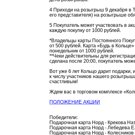
4 Приходи на розыгрыш 9 декабря в Т
его представителя) на розыгрыше обя
5 Покупатель может участвовать в ак
каждую покупку от 1000 рублей.
*Владельцы карты Постоянного Покуп
от 500 рублей. Карта «Будь в Кольце»
понедельник от 1000 рублей.
**Чеки действительны для регистраци
сделана после 20:00, покупатель мож
Вот уже 6 лет Кольцо дарит подарки,
к числу участников нашего розыгрыша
счастливым!
Ждем вас в торговом комплексе «Кол
ПОЛОЖЕНИЕ АКЦИИ
Победители:
Подарочная карта Норд - Крекова На
Подарочная карта Норд - Лебедева 
Подарочная карта Норд - Колесников