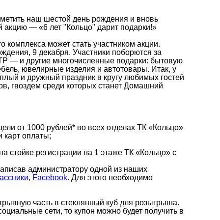
тметить наш шестой день рождения и вновь
 акцию — «6 лет "Кольцо" дарит подарки!»
о комплекса может стать участником акции.
ждения, 9 декабря. Участники поборются за
— и другие многочисленные подарки: бытовую
бель, ювелирные изделия и автотовары. Итак, у
плый и дружный праздник в кругу любимых гостей
ов, гвоздем среди которых станет Домашний
ели от 1000 рублей* во всех отделах ТК «Кольцо»
и карт оплаты;
 на стойке регистрации на 1 этаже ТК «Кольцо» с
написав администратору одной из наших
ассники
,
Facebook
. Для этого необходимо
отрывную часть в стеклянный куб для розыгрыша.
социальные сети, то купон можно будет получить в