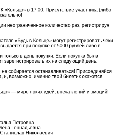
К «Кольцо» в 17:00. Присутствие участника (либо
зательно!
ции неограниченное количество раз, регистрируя
ателя «Будь в Кольце» могут регистрировать чеки
 выдается при покупке от 5000 рублей либо в
и только в день покупки. Если покупка была
ет зарегистрировать их на следующий день.
 и не собирается останавливаться! Присоединяйся
, и, возможно, именно твой билетик окажется
ьцо» — мире ярких идей, впечатлений и эмоций!
талья Петровна
Елена Геннадьевна
 Станислав Николаевич