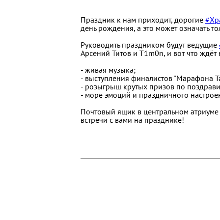
Праздник к нам приходит, дорогие
#Хр
день рождения, а это может означать 
Руководить праздником будут ведущие
Арсений Титов и T1m0n, и вот что ждёт 
- живая музыка;
- выступления финалистов "Марафона Т
- розыгрыш крутых призов по поздрав
- море эмоций и праздничного настрое
Почтовый ящик в центральном атриуме 
встречи с вами на празднике!