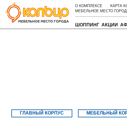
О КОМПЛЕКСЕ
КАРТА 
МЕБЕЛЬНОЕ МЕСТО ГОРОД
ШОППИНГ
АКЦИИ
АФ
Главная
Карта комплекса
Главный корпус
2 этаж
2 ЭТАЖ
ГЛАВНЫЙ КОРПУС
МЕБЕЛЬНЫЙ КО