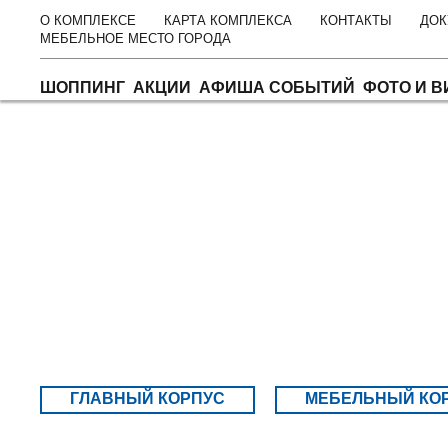
О КОМПЛЕКСЕ
КАРТА КОМПЛЕКСА
КОНТАКТЫ
ДОК
МЕБЕЛЬНОЕ МЕСТО ГОРОДА
ШОППИНГ
АКЦИИ
АФИША СОБЫТИЙ
ФОТО И В
Главная
Карта комплекса
Главный корпус
2 этаж
2 ЭТАЖ
ГЛАВНЫЙ КОРПУС
МЕБЕЛЬНЫЙ КО